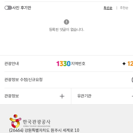
사진 후기만
최신순
추천순
등록된 댓글이 없습니다.
관광안내
지역번호
관광정보 수정/신규요청
관광정보
유관기관
(26464) 강원특별자치도 원주시 세계로 10