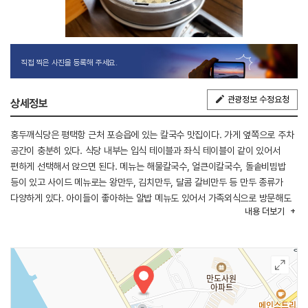
직접 찍은 사진을 등록해 주세요.
관광정보 수정요청
상세정보
홍두깨식당은 평택항 근처 포승읍에 있는 칼국수 맛집이다. 가게 옆쪽으로 주차
공간이 충분히 있다. 식당 내부는 입식 테이블과 좌식 테이블이 같이 있어서
편하게 선택해서 앉으면 된다. 메뉴는 해물칼국수, 얼큰이칼국수, 돌솥비빔밥
등이 있고 사이드 메뉴로는 왕만두, 김치만두, 달콤 갈비만두 등 만두 종류가
다양하게 있다. 아이들이 좋아하는 알밥 메뉴도 있어서 가족외식으로 방문해도
내용
더보기
좋다.