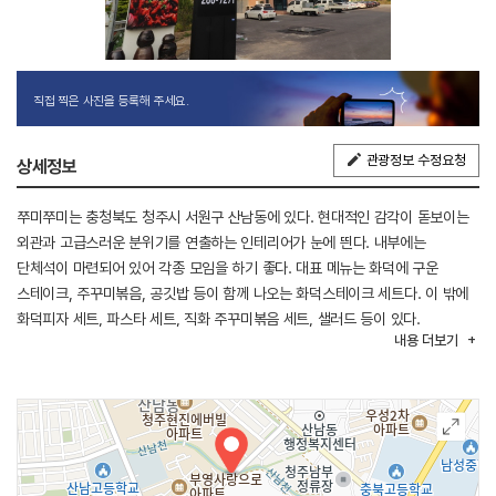
직접 찍은 사진을 등록해 주세요.
관광정보 수정요청
상세정보
쭈미쭈미는 충청북도 청주시 서원구 산남동에 있다. 현대적인 감각이 돋보이는
외관과 고급스러운 분위기를 연출하는 인테리어가 눈에 띈다. 내부에는
단체석이 마련되어 있어 각종 모임을 하기 좋다. 대표 메뉴는 화덕에 구운
스테이크, 주꾸미볶음, 공깃밥 등이 함께 나오는 화덕스테이크 세트다. 이 밖에
화덕피자 세트, 파스타 세트, 직화 주꾸미볶음 세트, 샐러드 등이 있다.
내용
더보기