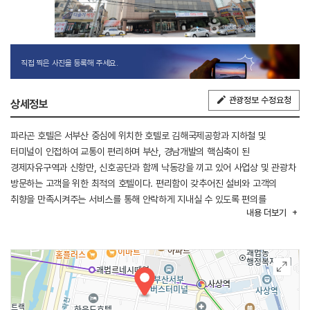
직접 찍은 사진을 등록해 주세요.
관광정보 수정요청
상세정보
파라곤 호텔은 서부산 중심에 위치한 호텔로 김해국제공항과 지하철 및
터미널이 인접하여 교통이 편리하며 부산, 경남개발의 핵심축이 된
경제자유구역과 신항만, 신호공단과 함께 낙동강을 끼고 있어 사업상 및 관광차
방문하는 고객을 위한 최적의 호텔이다. 편리함이 갖추어진 설비와 고객의
취향을 만족시켜주는 서비스를 통해 안락하게 지내실 수 있도록 편의를
내용
더보기
제공하고 있다. 카페, 대연회장, 미용실 등이 구비되어 있다. 또한 모든 객실에
플러그 앤 플레이 패널, 냉장고, 커피/차 메이커 등이 구비되어 있고 룸서비스는
지정된 시간에 한하여 이용 가능하다.