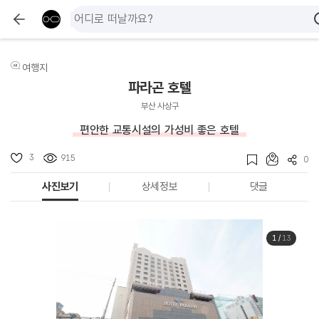
여행지
파라곤 호텔
부산 사상구
편안한 교통시설의 가성비 좋은 호텔
3
915
0
사진보기
상세정보
댓글
1
/
13