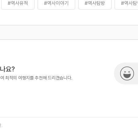
#역사유적
#역사이야기
#역사탐방
#역사탐
500
시나요?
하여 최적의 여행지를 추천해 드리겠습니다.