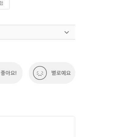
험
좋아요!
별로예요