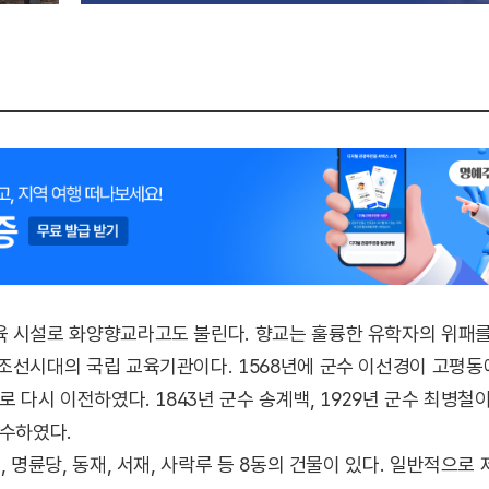
육 시설로 화양향교라고도 불린다. 향교는 훌륭한 유학자의 위패
조선시대의 국립 교육기관이다. 1568년에 군수 이선경이 고평동
로 다시 이전하였다. 1843년 군수 송계백, 1929년 군수 최병
보수하였다.
, 명륜당, 동재, 서재, 사락루 등 8동의 건물이 있다. 일반적으