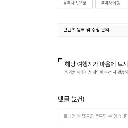
#역사속으로
#역사여행
콘텐츠 등록 및 수정 문의
국내디지털마케팅팀
033-813-3
해당 여행지가 마음에 드
평가를 해주시면 개인화 추천 시 활용
댓글
(
2
건)