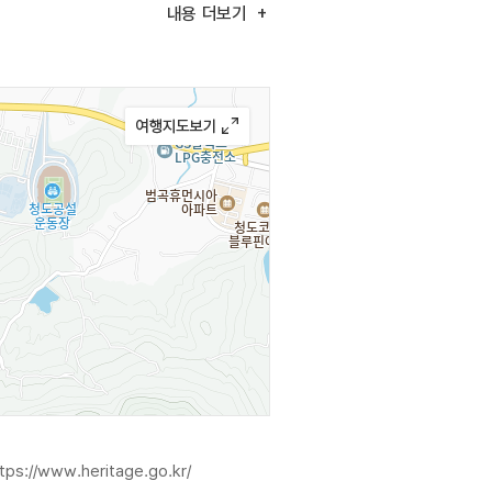
내용
더보기
르치며, 서예반의 경우 오랫동안
행 등을 통해 전통문화에 대한
tps://www.heritage.go.kr/