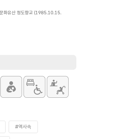
화유산 청도향교 (1985.10.15.
#역사속