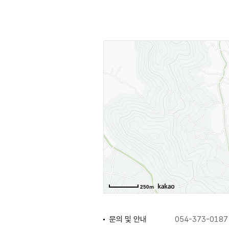
기능의 명륜당을 앞뒤로 나란히 배치
향교 체험 프로그램으로는 청소년을
배우고 익혀왔던 서예술과 작품을 모
이해와 계승 발전을 위해 노력하고 
250m
문의 및 안내
054-373-0187