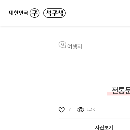
여행지
전통문
1.3K
7
사진보기