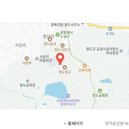
하였는데, 이곳은 두 건물이 좌우에 배치된 것이 특징이다.
 대상으로 하는 충효 교실이 있다. 청소년에게 서예와 한문을 가
아 서예전을 개최했다. 이 외에도 백일장 개최와 청도향교지 발
있다.
홈페이지
국가유산청
ht