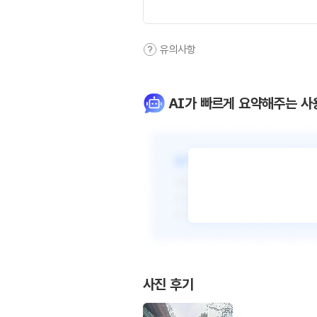
유의사항
AI가 빠르게 요약해주는 사
사진 후기