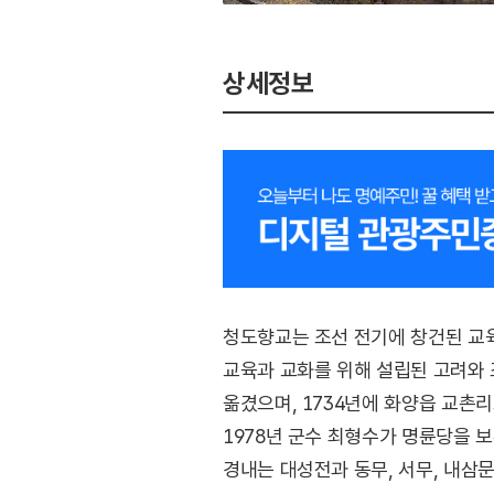
상세정보
청도향교는 조선 전기에 창건된 교
교육과 교화를 위해 설립된 고려와 
옮겼으며, 1734년에 화양읍 교촌리
1978년 군수 최형수가 명륜당을 
경내는 대성전과 동무, 서무, 내삼문