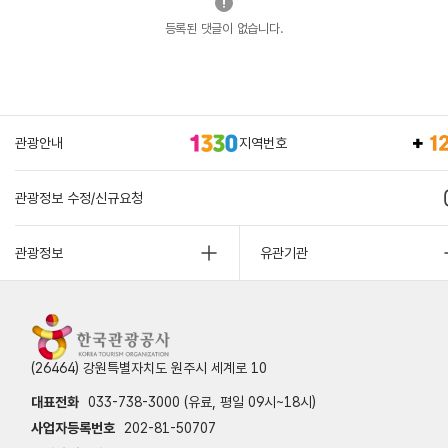
등록된 댓글이 없습니다.
관광안내
지역번호
관광정보 수정/신규요청
관광정보
유관기관
(26464) 강원특별자치도 원주시 세계로 10
대표전화
033-738-3000 (유료, 평일 09시~18시)
사업자등록번호
202-81-50707