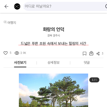
여행지
화랑의 언덕
경북 경주시
드넓은 푸른 초원 속에서 보내는 힐링의 시간
5
3.9K
3
사진보기
상세정보
댓글
1
/
5