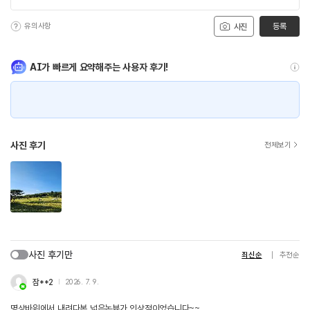
유의사항
등록
사진
AI가 빠르게 요약해주는 사용자 후기!
사진 후기
전체보기
사진 후기만
최신순
추천순
잠**2
2026. 7. 9.
명상바위에서 내려다본 넓은논뷰가 인상적이었습니다~~