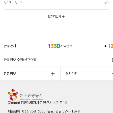
0
0
신고
댓글 더보기
관광안내
지역번호
관광정보 수정/신규요청
관광정보
유관기관
(26464) 강원특별자치도 원주시 세계로 10
대표전화
033-738-3000 (유료, 평일 09시~18시)