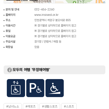
250m
문의 및 안내
032-456-2260
홈페이지
www.insiseol.or.kr
주소
인천광역시 계양구 봉오대로 855
이용시간
※ 경기별로 상이하므로 홈페이지 참고
휴일
※ 경기별로 상이하므로 홈페이지 참고
이용요금
※ 경기별로 상이하므로 홈페이지 참고
주요시설
경기장 / 관람석 / 매점 등
화장실
있음
모두의 여행 '무장애여행'
#남녀노소
#레포츠
#생활스포츠
#스포츠