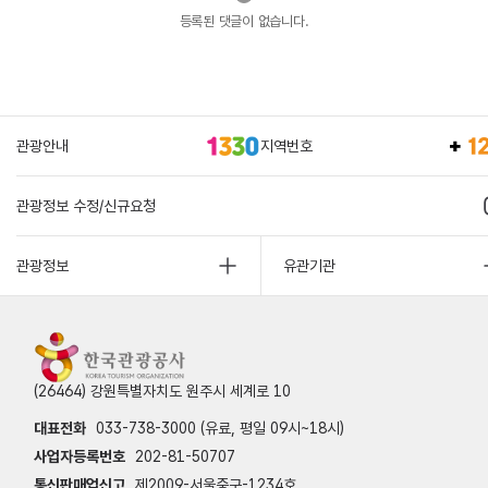
등록된 댓글이 없습니다.
관광안내
지역번호
관광정보 수정/신규요청
관광정보
유관기관
(26464) 강원특별자치도 원주시 세계로 10
대표전화
033-738-3000 (유료, 평일 09시~18시)
사업자등록번호
202-81-50707
통신판매업신고
제2009-서울중구-1234호