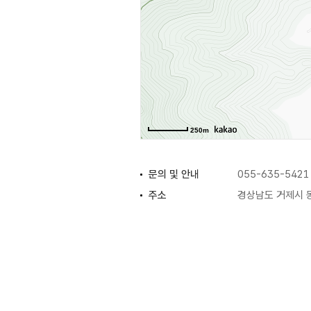
250m
문의 및 안내
055-635-5421
주소
경상남도 거제시 