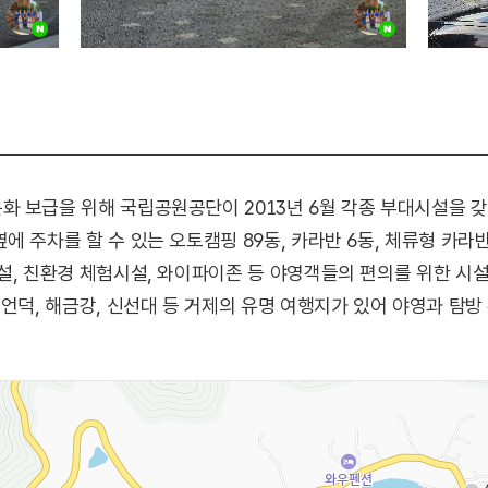
화 보급을 위해 국립공원공단이 2013년 6월 각종 부대시설을 
 주차를 할 수 있는 오토캠핑 89동, 카라반 6동, 체류형 카라반
설, 친환경 체험시설, 와이파이존 등 야영객들의 편의를 위한 시
언덕, 해금강, 신선대 등 거제의 유명 여행지가 있어 야영과 탐방 