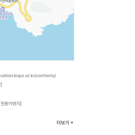
rvation.knps.or.kr/contents/
]
 전용야영지]
]
더보기