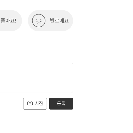
좋아요!
별로예요
사진
등록