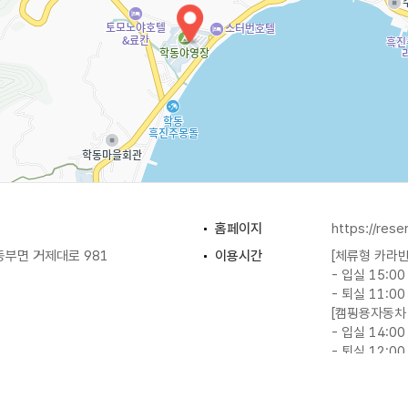
홈페이지
https://rese
동부면 거제대로 981
이용시간
[체류형 카라반
- 입실 15:00
- 퇴실 11:00
[캠핑용자동차
- 입실 14:00
- 퇴실 12:00
[자동차야영지
- 입실 14:00