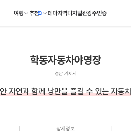
여행
추천
테마
지역
디지털
관광주민증
학동자동차야영장
경남 거제시
안 자연과 함께 낭만을 즐길 수 있는 자동
상세정보