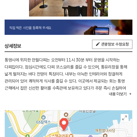
직접 찍은 사진을 등록해 주세요.
관광정보 수정요청
상세정보
통영시에 위치한 만월다찌는 오전부터 11시 30분 부터 운영을 시작하는
다찌집이다. 점심시간에도 다찌 코스요리를 즐길 수 있으며, 통유리창을 통해
넓게 펼처지는 바다 전망이 특징이다. 내부는 아늑한 인테리어와 청결하게
관리되어 있어 쾌적하게 식사를 즐길 수 있다. 이곳에서 제공되는 회는 통영
근해에서 잡은 신선한 활어를 수족관에 보유하고 있다가 주문 즉시 손질하여
내용
더보기
제공되고 있다. 또한 통영 근해에서 공수한 해산물을 매일 아침 들여오고 있어
신선함을 맛 볼 수 있다. 다찌 외에도 산낙지, 육회, 녹두전, 초밥, 간장새우장,
생선구이, 생선찜 등 사계절에 맞춰 다양하게 제공된다.