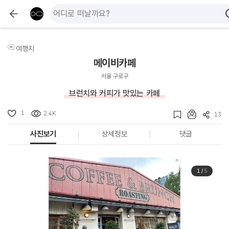
여행지
메이비카페
서울 구로구
브런치와 커피가 맛있는 카페
1
2.4K
13
사진보기
상세정보
댓글
1
/
5