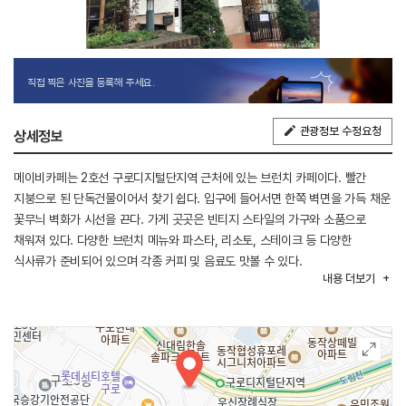
직접 찍은 사진을 등록해 주세요.
관광정보 수정요청
상세정보
메이비카페는 2호선 구로디지털단지역 근처에 있는 브런치 카페이다. 빨간
지붕으로 된 단독건물이어서 찾기 쉽다. 입구에 들어서면 한쪽 벽면을 가득 채운
꽃무늬 벽화가 시선을 끈다. 가게 곳곳은 빈티지 스타일의 가구와 소품으로
채워져 있다. 다양한 브런치 메뉴와 파스타, 리소토, 스테이크 등 다양한
식사류가 준비되어 있으며 각종 커피 및 음료도 맛볼 수 있다.
내용
더보기