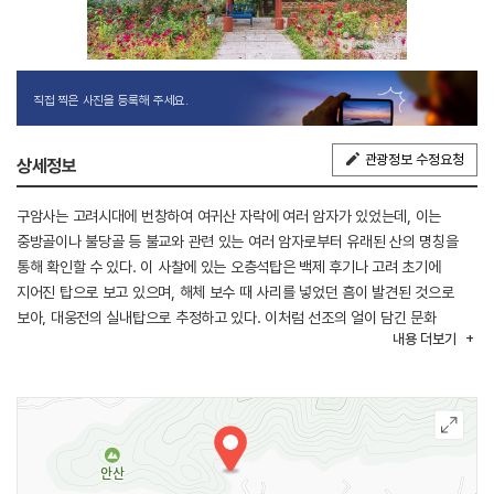
직접 찍은 사진을 등록해 주세요.
관광정보 수정요청
상세정보
구암사는 고려시대에 번창하여 여귀산 자락에 여러 암자가 있었는데, 이는
중방골이나 불당골 등 불교와 관련 있는 여러 암자로부터 유래된 산의 명칭을
통해 확인할 수 있다. 이 사찰에 있는 오층석탑은 백제 후기나 고려 초기에
지어진 탑으로 보고 있으며, 해체 보수 때 사리를 넣었던 흠이 발견된 것으로
보아, 대웅전의 실내탑으로 추정하고 있다. 이처럼 선조의 얼이 담긴 문화
내용
더보기
유적지가 폐허인 채 내버려져 있음을 안타깝게 여겨, 뜻있는 주민들이 구암사
복원불사 후원회를 조직하여 1988년에 문화재 보호구역으로 지정된 뒤,
1991년 복원불사를 착수하여 현재에도 불사에 계속 임하고 있다.