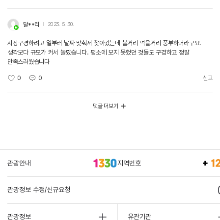
달**리
2023. 5. 30.
시장구경하려고 일부러 날짜 맞춰서 찾아갔는데 볼거리 먹을거리 풍부하더라구요.
생각보다 규모가 커서 놀랐습니다. 평소에 보지 못했던 것들도 구경하고 정말
만족스러웠습니다
0
0
신고
댓글 더보기
관광안내
지역번호
관광정보 수정/신규요청
관광정보
유관기관