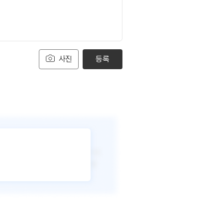
사진
등록