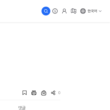
한국어
0
댓글