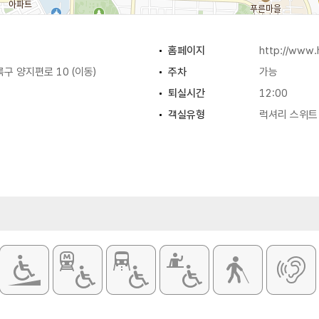
홈페이지
http://www.h
구 양지편로 10 (이동)
주차
가능
퇴실시간
12:00
객실유형
럭셔리 스위트 