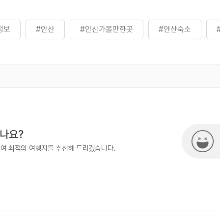
정보
#안산
#안산가볼만한곳
#안산숙소
500
시나요?
하여 최적의 여행지를 추천해 드리겠습니다.