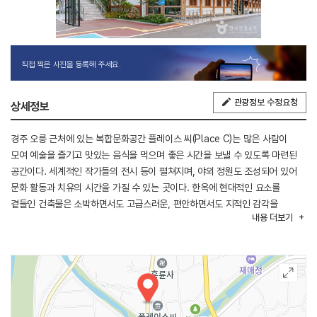
직접 찍은 사진을 등록해 주세요.
관광정보 수정요청
상세정보
경주 오릉 근처에 있는 복합문화공간 플레이스 씨(Place C)는 많은 사람이
모여 예술을 즐기고 맛있는 음식을 먹으며 좋은 시간을 보낼 수 있도록 마련된
공간이다. 세계적인 작가들의 전시 등이 펼쳐지며, 야외 정원도 조성되어 있어
문화 활동과 치유의 시간을 가질 수 있는 곳이다. 한옥에 현대적인 요소를
곁들인 건축물은 소박하면서도 고급스러운, 편안하면서도 지적인 감각을
내용
더보기
제공한다. 카페에서는 높은 퀄리티를 자랑하는 하동의 프리미엄 차 라인과
플레이스 씨에서 자체적으로 개발한 다양한 티 베리에이션을 판매 중이다. 또한,
음식점에서는 지역 농가로부터 신선한 식재료를 당일 수급하여 음식 조리 및
먹거리를 제공하고 있다.