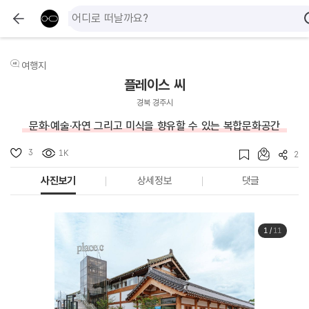
여행지
플레이스 씨
경북 경주시
문화·예술·자연 그리고 미식을 향유할 수 있는 복합문화공간
3
1K
2
사진보기
상세정보
댓글
1
/
11