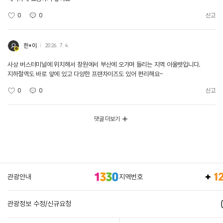
0
0
신고
한*이
2026. 7. 4.
사상 버스터미널에 위치해서 창원에서 부산에 오가며 들리는 지역 아울렛입니다.
지하철역도 바로 앞에 있고 다양한 프랜차이즈도 있어 편리해요~
0
0
신고
댓글 더보기
관광안내
지역번호
관광정보 수정/신규요청