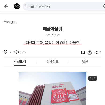
여행지
애플아울렛
부산 사상구
패션과 문화, 음식이 어우러진 아울렛
8
1.7K
3
사진보기
상세정보
댓글
1
/
5