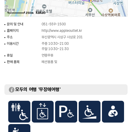
250m
문의 및 안내
051-559-1500
홈페이지
http://www.appleoutlet.kr
주소
부산광역시 사상구 사상로 201
이용시간
주중 10:30~21:00
주말 10:30~21:30
휴일
연중무휴
판매 품목
패션용품 및
모두의 여행 '무장애여행'