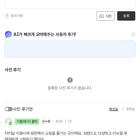
유의사항
등록
사진
AI가 빠르게 요약해주는 사용자 후기!
사진 후기
등록된 사진 후기가 없습니다.
사진 후기만
최신순
추천순
가볼래-터 홀릭
은*루
2026. 7. 15.
터미널 이용시에 방문해서 쇼핑을 즐기는 곳이에요. 브랜드도 다양하고 리뉴얼 후
쾌적하게 쇼핑하기 좋아요