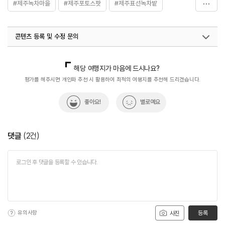
#제주녹차마을
#제주포토스팟
#제주표선녹차밭
#제주표선여행코스
#제주핫플
콘텐츠 등록 및 수정 문의
국내디지털마케팅팀
033-813-3500
해당 여행지가 마음에 드시나요?
평가를 해주시면 개인화 추천 시 활용하여 최적의 여행지를 추천해 드리겠습니다.
좋아요!
별로예요
댓글
(
2
건)
유의사항
등록
사진