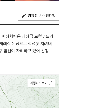
관광정보 수정요청
의 한상차림은 최상급 로컬푸드의
은 재래식 된장으로 정성껏 차려내
대구 앞산이 자리하고 있어 산행