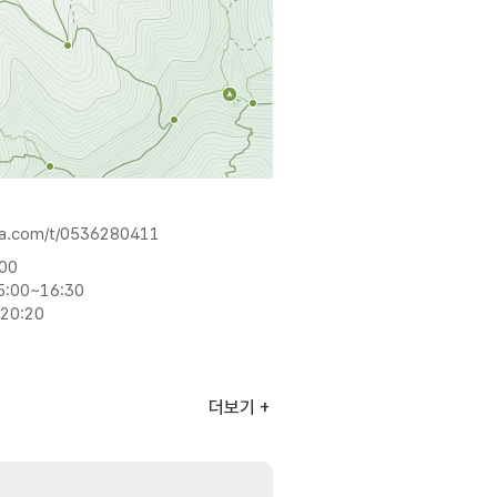
lja.com/t/0536280411
:00
5:00~16:30
20:20
더보기