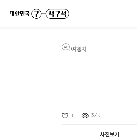
여행지
3.4K
5
사진보기