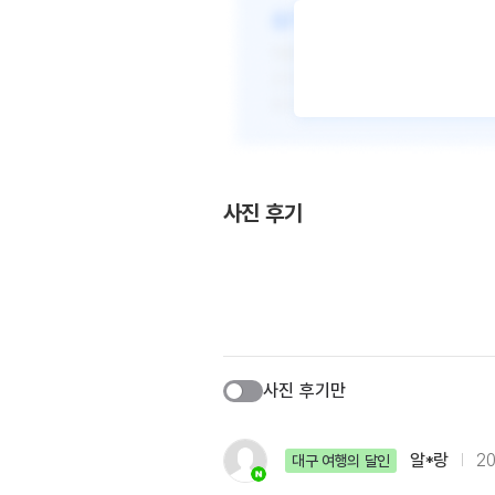
사진 후기
사진 후기만
알*랑
20
대구 여행의 달인