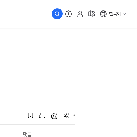
한국어
9
댓글