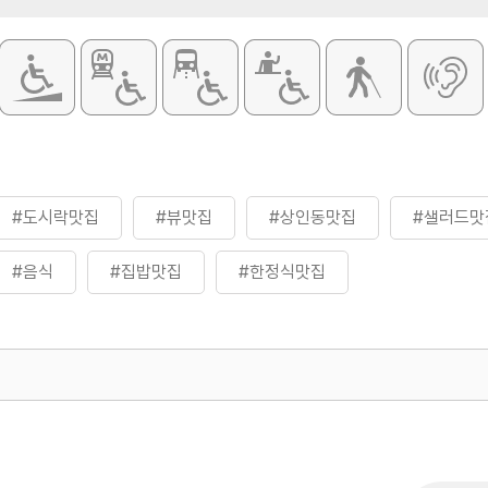
#도시락맛집
#뷰맛집
#상인동맛집
#샐러드맛
#음식
#집밥맛집
#한정식맛집
500