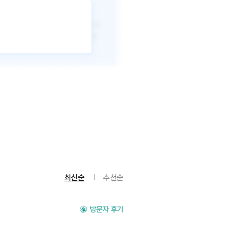
최신순
추천순
방문자 후기