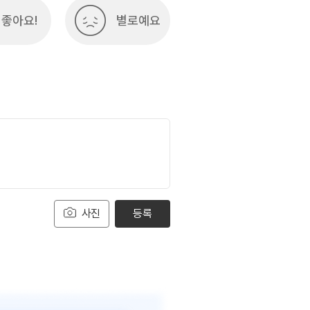
좋아요!
별로예요
사진
등록