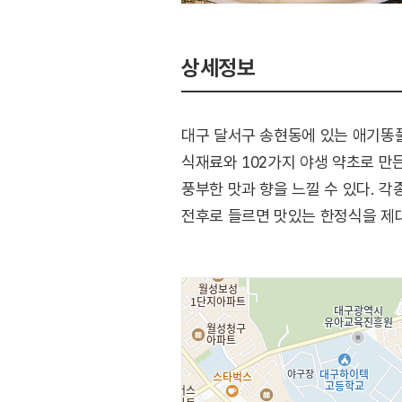
상세정보
대구 달서구 송현동에 있는 애기똥
식재료와 102가지 야생 약초로 만
풍부한 맛과 향을 느낄 수 있다. 
전후로 들르면 맛있는 한정식을 제대