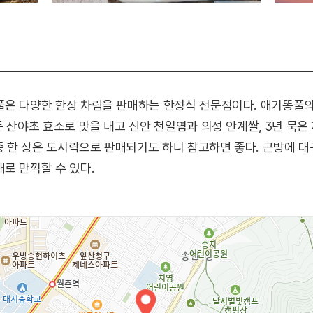
풀은 다양한 한상 차림을 판매하는 한정식 전문점이다. 애기똥풀
든 산야초 효소로 맛을 내고 신안 천일염과 의성 안계쌀, 3년 묵
각종 한 상은 도시락으로 판매되기도 하니 참고하면 좋다. 근방에 
로 만끽할 수 있다.