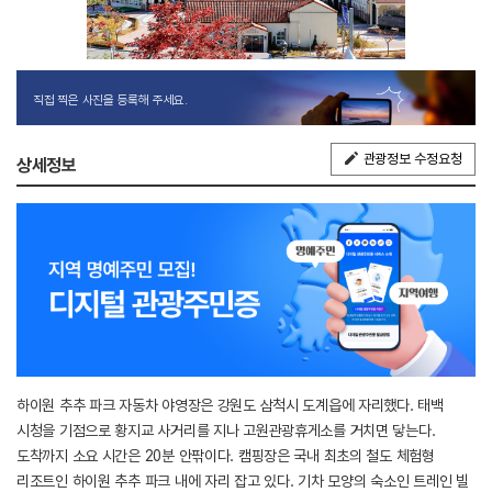
직접 찍은 사진을 등록해 주세요.
관광정보 수정요청
상세정보
하이원 추추 파크 자동차 야영장은 강원도 삼척시 도계읍에 자리했다. 태백
시청을 기점으로 황지교 사거리를 지나 고원관광휴게소를 거치면 닿는다.
도착까지 소요 시간은 20분 안팎이다. 캠핑장은 국내 최초의 철도 체험형
리조트인 하이원 추추 파크 내에 자리 잡고 있다. 기차 모양의 숙소인 트레인 빌