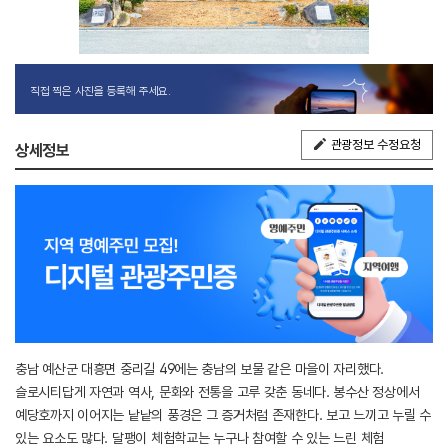
직접 찍은 사진을 등록해 주세요.
관광정보 수정요청
상세정보
충남 예산군 대흥면 중리길 49에는 충남의 보물 같은 마을이 자리했다.
슬로시티답게 자연과 역사, 문화와 전통을 고루 갖춘 동네다. 봉수산 정상에서
예당호까지 이어지는 낱낱의 풍경은 그 증거처럼 존재한다. 보고 느끼고 누릴 수
있는 요소도 많다. 달팽이 체험학교는 누구나 참여할 수 있는 느린 체험