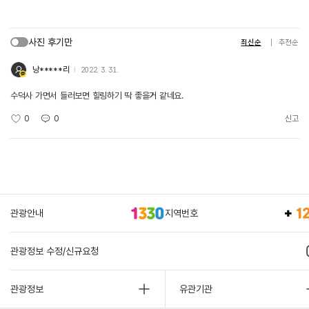
사진 후기만
최신순
추천순
낭*****리
2022. 3. 31.
수덕사 가면서 들러보면 힐링하기 딱 좋을거 같네요.
0
0
신고
관광안내
지역번호
관광정보 수정/신규요청
관광정보
유관기관