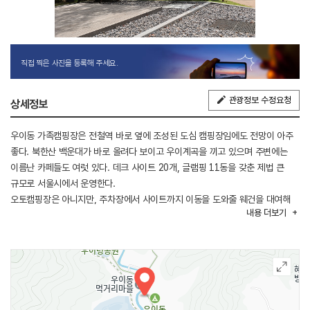
직접 찍은 사진을 등록해 주세요.
관광정보 수정요청
상세정보
우이동 가족캠핑장은 전철역 바로 옆에 조성된 도심 캠핑장임에도 전망이 아주
좋다. 북한산 백운대가 바로 올려다 보이고 우이계곡을 끼고 있으며 주변에는
이름난 카페들도 여럿 있다. 데크 사이트 20개, 글램핑 11동을 갖춘 제법 큰
규모로 서울시에서 운영한다.
오토캠핑장은 아니지만, 주차장에서 사이트까지 이동을 도와줄 웨건을 대여해
내용
더보기
주고 있어서 큰 불편은 없다. 다양한 캠핑 용품 및 난로 등도 대여가 가능하고,
식료품들도 잘 구비되어 있다. 무엇보다 가격도 저렴하고 접근성도 좋아서
인기가 많다.
주변에는 북한산 등산과 둘레길 산책, 4·19 민주묘지와 순례길 등 다양한 역사
문화를 체험할 수 있는 다양한 시설 등이 있다.