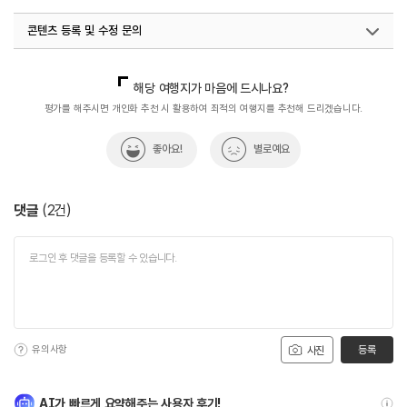
콘텐츠 등록 및 수정 문의
국내디지털마케팅팀
033-813-3500
해당 여행지가 마음에 드시나요?
평가를 해주시면 개인화 추천 시 활용하여 최적의 여행지를 추천해 드리겠습니다.
좋아요!
별로예요
댓글
(
2
건)
유의사항
등록
사진
AI가 빠르게 요약해주는 사용자 후기!