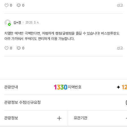
0
0
신고
김*경
2025. 3. 4.
치열한 예약만 극복한다면, 저렴하게 캠핑/글램핑을 즐길 수 있습니다! 버스정류장도
아주 가까워서 뚜벅이도 편리하게 이용 가능합니다.
0
0
신고
관광안내
지역번호
관광정보 수정/신규요청
관광정보
유관기관