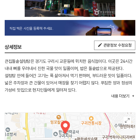
직접 찍은 사진을 등록해 주세요.
관광정보 수정요청
상세정보
큰집돌솥설렁탕은 경기도 구리시 교문동에 위치한 음식점이다. 이곳은 24시간
내내 뼈를 우려내서 진한 국물 맛이 일품이며, 밥은 돌솥밥으로 제공된다.
설렁탕 안에 들어간 고기는 푹 삶아져서 먹기 편하며, 부드러운 맛이 일품이다.
넓은 주차장과 큰 건물이 있어서 매장을 찾기 어렵지 않다. 푸짐한 양과 정성의
가성비 맛집으로 현지인들에게 알려져 있다.
내용
더보기