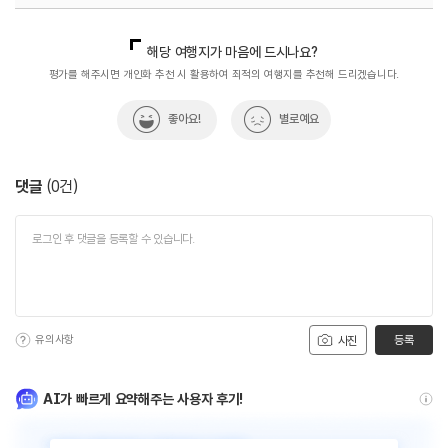
국내디지털마케팅팀
033-813-3500
해당 여행지가 마음에 드시나요?
평가를 해주시면 개인화 추천 시 활용하여 최적의 여행지를 추천해 드리겠습니다.
좋아요!
별로예요
댓글
(
0
건)
유의사항
등록
사진
AI가 빠르게 요약해주는 사용자 후기!