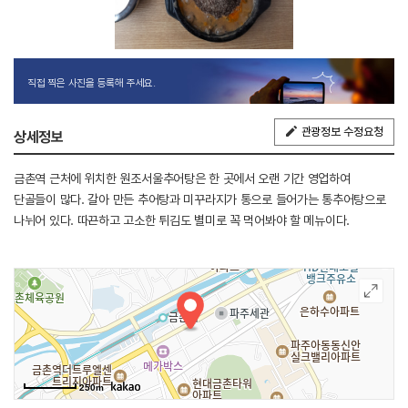
직접 찍은 사진을 등록해 주세요.
관광정보 수정요청
상세정보
금촌역 근처에 위치한 원조서울추어탕은 한 곳에서 오랜 기간 영업하여
단골들이 많다. 갈아 만든 추어탕과 미꾸라지가 통으로 들어가는 통추어탕으로
나뉘어 있다. 따끈하고 고소한 튀김도 별미로 꼭 먹어봐야 할 메뉴이다.
250m