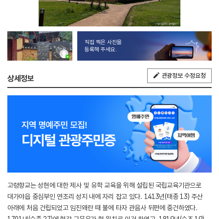
직접 찍은 사진을
등록해 주세요.
관광정보 수정요청
상세정보
고령향교는 성현에 대한 제사 및 유학 교육을 위해 설립된 국립교육기관으로
대가야읍 중심부인 연조리 성지 내에 자리 잡고 있다. 1413년(태종 13) 주산
아래에 처음 건립되었고 임진왜란 때 불에 타자 관음사 뒤편에 중건하였다.