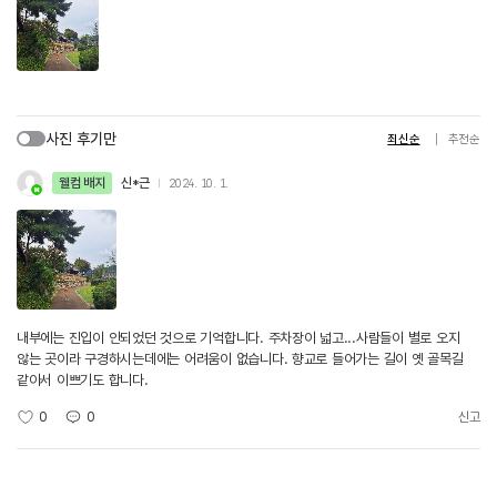
사진 후기만
최신순
추천순
웰컴 배지
신*근
2024. 10. 1.
내부에는 진입이 안되었던 것으로 기억합니다. 주차장이 넓고...사람들이 별로 오지
않는 곳이라 구경하시는데에는 어려움이 없습니다. 향교로 들어가는 길이 옛 골목길
같아서 이쁘기도 합니다.
0
0
신고