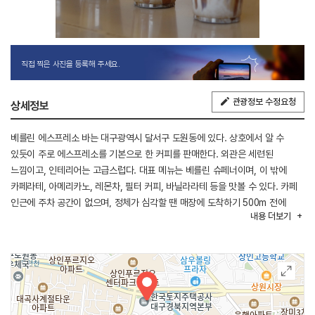
직접 찍은 사진을 등록해 주세요.
관광정보 수정요청
상세정보
베를린 에스프레소 바는 대구광역시 달서구 도원동에 있다. 상호에서 알 수
있듯이 주로 에스프레소를 기본으로 한 커피를 판매한다. 외관은 세련된
느낌이고, 인테리어는 고급스럽다. 대표 메뉴는 베를린 슈페너이며, 이 밖에
카페라테, 아메리카노, 레몬차, 필터 커피, 바닐라라테 등을 맛볼 수 있다. 카페
인근에 주차 공간이 없으며, 정체가 심각할 땐 매장에 도착하기 500m 전에
내용
더보기
주차해야 편하다. 인근에 도원동 공영주차장이 있다. 파동 IC에서 가깝고,
인근에 월광수변공원, 도원지 순환산책로가 있다.