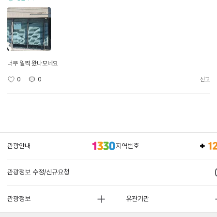
너무 일찍 왔나보네요
0
0
신고
관광안내
지역번호
관광정보 수정/신규요청
관광정보
유관기관