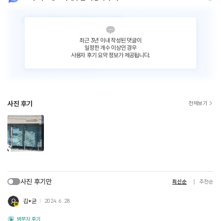
최근 3년 이내 작성된 댓글이
일정한 개수 이상인 경우
사용자 후기 요약 정보가 제공됩니다.
사진 후기
전체보기
사진 후기만
최신순
추천순
김*균
2024. 6. 28.
방문자 후기