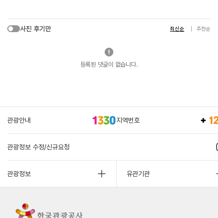
사진 후기만
최신순
추천순
등록된 댓글이 없습니다.
관광안내
지역번호
관광정보 수정/신규요청
관광정보
유관기관