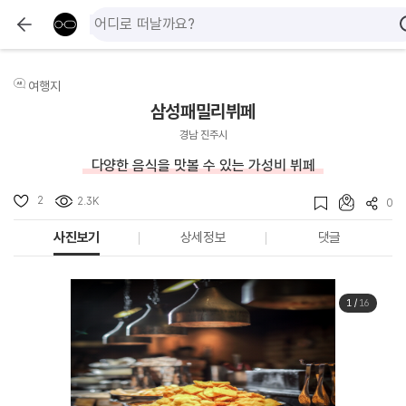
여행지
삼성패밀리뷔페
경남 진주시
다양한 음식을 맛볼 수 있는 가성비 뷔페
2
2.3K
0
사진보기
상세정보
댓글
1
/
16