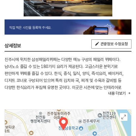
직접 찍은 사진을 등록해 주세요.
관광정보 수정요청
상세정보
진주시에 위치한 삼성패밀리뷔페는 다양한 메뉴 구성의 패밀리 뷔페이다.
남녀노소 즐길 수 있는 180가지 요리가 제공된다. 고급스러운 분위기로
편안하게 뷔페를 즐길 수 있다. 한식, 중식, 일식, 양식, 즉석요리, 베이커리,
디저트 코너로 구성되어 있으며 특히 김치와 국, 찌개 및 수육과 갈비찜 등
다양한 한식요리가 푸짐해 유명한 곳이다. 이곳은 시즌에 맞는 인테리어로
내용
더보기
다양한 이벤트를 즐길 수 있어 인기가 좋다. 좌석 500석의 규모로 가족 식사 및
단체 모임도 가능하다.