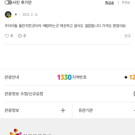
사진 후기만
최신순
추천순
ㅎ
2025. 2. 11.
우리아들 돌잔치한곳이라 애정하는곳 깨끗하고 음식도 깔끔합니다 가격도 괜찮아요
0
0
신고
관광안내
지역번호
관광정보 수정/신규요청
관광정보
유관기관