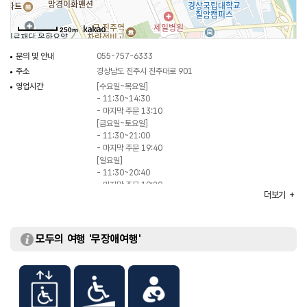
250m
문의 및 안내
055-757-6333
주소
경상남도 진주시 진주대로 901
영업시간
[수요일~목요일]
- 11:30~14:30
- 마지막 주문 13:10
[금요일~토요일]
- 11:30~21:00
- 마지막 주문 19:40
[일요일]
- 11:30~20:40
- 마지막 주문 19:20
더보기
휴일
매주 월요일, 화요일
주차
가능
대표메뉴
뷔페
모두의 여행 '무장애여행'
화장실
있음