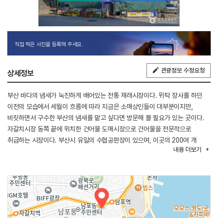
직접 찍은 사진을 등록해 주세요.
관광정보 수정요청
상세정보
부산 바다의 냄새가 눅진하게 배어있는 전통 재래시장이다. 위탁 장사를 하던
이전의 모습에서 세월이 흐름에 따라 지금은 소매상인들이 대부분이지만,
비릿하면서 구수한 부산의 냄새를 맡고 싶다면 방문해 볼 필요가 있는 곳이다.
자갈치시장 동쪽 끝에 위치한 건어물 도매시장으로 건어물을 전문적으로
취급하는 시장이다. 부산시 유일의 수협공판장이 있으며, 이곳의 200여 개
내용
더보기
점포에서 마른 멸치, 마른오징어, 새우, 각종 포 등 건어물과 김, 미역, 조개 등
해산물 등을 판매하고 있다. 전국의 중간 도매상들은 물론 일반 소비자들에게도
싼값으로 도소매 하는 부산 제일의 건어물 시장이다.