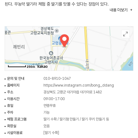
된다. 무농약 딸기라 체험 중 딸기를 맛볼 수 있다는 장점이 있다.
내용
더보기
250m
문의 및 안내
010-8910-1047
홈페이지
https://www.instagram.com/bong_ddang
주소
경상북도 고령군 대가야읍 대가야로 1482
이용시간
09:00~17:00
휴일
연중무휴
주차
가능
체험 프로그램
딸기 수확 / 딸기잼 만들기 / 딸기 쿠키 만들기 등
화장실
있음
시설이용료
[딸기 수확]