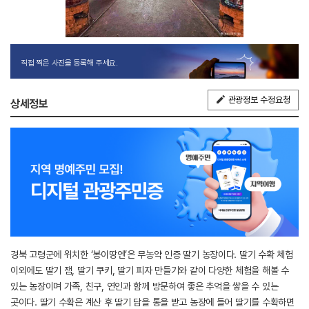
직접 찍은 사진을 등록해 주세요.
관광정보 수정요청
상세정보
경북 고령군에 위치한 ‘봉이땅엔’은 무농약 인증 딸기 농장이다. 딸기 수확 체험
이외에도 딸기 잼, 딸기 쿠키, 딸기 피자 만들기와 같이 다양한 체험을 해볼 수
있는 농장이며 가족, 친구, 연인과 함께 방문하여 좋은 추억을 쌓을 수 있는
곳이다. 딸기 수확은 계산 후 딸기 담을 통을 받고 농장에 들어 딸기를 수확하면