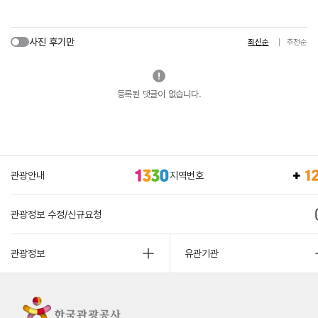
사진 후기만
최신순
추천순
등록된 댓글이 없습니다.
관광안내
지역번호
관광정보 수정/신규요청
관광정보
유관기관