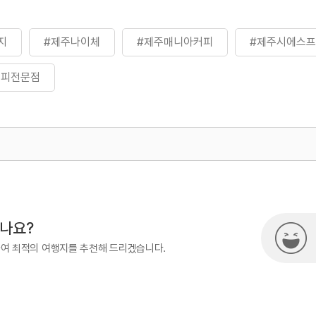
지
#제주나이체
#제주매니아커피
#제주시에스
커피전문점
500
시나요?
하여 최적의 여행지를 추천해 드리겠습니다.