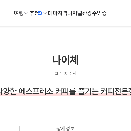
여행
추천
테마
지역
디지털
관광주민증
나이체
제주 제주시
다양한 에스프레소 커피를 즐기는 커피전문
상세정보