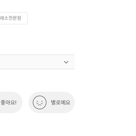
프레소전문점
좋아요!
별로예요