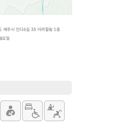
 제주시 인다6길 35 아라힐링 1층
월요일