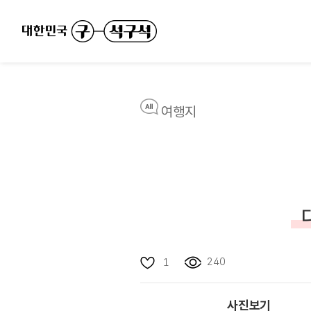
여행지
240
1
사진보기