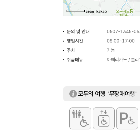
250m
문의 및 안내
0507-1345-06
영업시간
08:00~17:00
주차
가능
취급메뉴
아메리카노 / 클라
모두의 여행 '무장애여행'