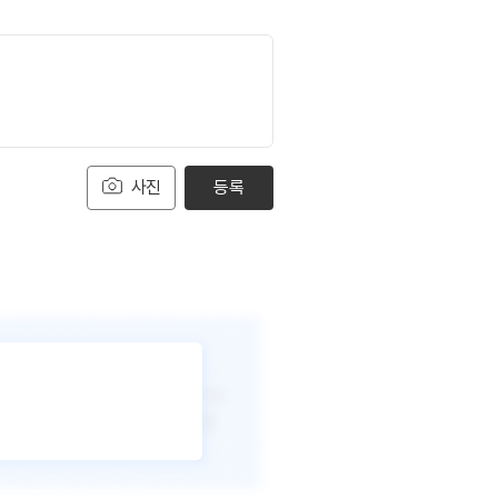
사진
등록