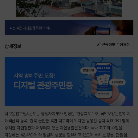
직접 찍은 사진을 등록해 주세요.
관광정보 수정요청
상세정보
덕구온천호텔&콘도는 행정자치부가 인정한 ‘경상북도 1호, 국민보양온천’이며,
태백산맥 동쪽, 경북 울진군 북면 덕구리에 위치한 응봉산 중턱 4,000여 평의
수려한 자연경관과 어우러져 있는 자연용출온천이다. 국내 최고의 수질을
자랑하는 42.4℃의 약 알칼리 성분을 함유하고 있으며 특히 신경통, 관절염,