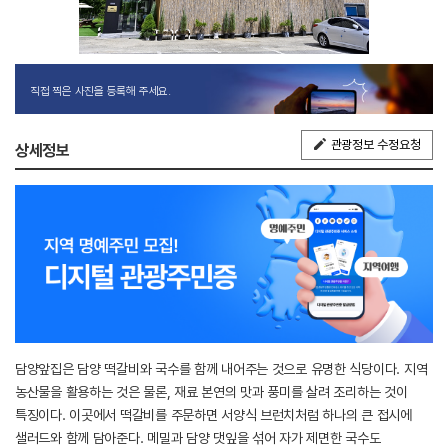
직접 찍은 사진을 등록해 주세요.
관광정보 수정요청
상세정보
담양앞집은 담양 떡갈비와 국수를 함께 내어주는 것으로 유명한 식당이다. 지역
농산물을 활용하는 것은 물론, 재료 본연의 맛과 풍미를 살려 조리하는 것이
특징이다. 이곳에서 떡갈비를 주문하면 서양식 브런치처럼 하나의 큰 접시에
샐러드와 함께 담아준다. 메밀과 담양 댓잎을 섞어 자가 제면한 국수도