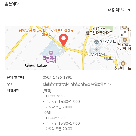
일품이다.
내용
더보기
250m
문의 및 안내
0507-1426-1991
주소
전남광주통합특별시 담양군 담양읍 죽향문화로 22
영업시간
[평일]
- 11:00~21:00
- 준비시간 14:30~17:00
- 마지막 주문 20:00
[주말]
- 11:00~21:00
- 준비시간 15:30~17:00
- 마지막 주문 20:00
휴일
매주 화요일