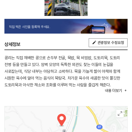
직접 찍은 사진을 등록해 주세요.
관광정보 수정요청
상세정보
콩리는 직접 재배한 콩으로 손두부 전골, 묵밥, 묵 비빔밥, 도토리묵, 도토리
전병 등을 만들고 있다. 암벽 모양의 독특한 외관도 찾는 이들의 눈길을
사로잡는데, 식당 내부는 아담하고 소박하다. 묵을 가늘게 썰어 야채와 함께
시원한 육수에 말아 먹는 음식이 묵탕국. 차가운 육수의 새콤한 맛이 쫄깃한
도토리묵과 아삭한 채소와 조화를 이루며 먹는 사람을 즐겁게 해준다.
내용
더보기