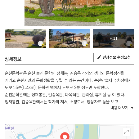
+ 11
관광정보 수정요청
상세정보
순천문학관은 순천 출신 문학인 정채봉, 김승옥 작가의 생애와 문학정신을
기리고 순천시민의 문화생활을 누릴 수 있는 공간이다. 순천만습지 주차장에서
도보 15분(1.4㎞), 문학관 역에서 도보로 2분 정도면 도착한다.
순천문학관에는 정채봉관, 김승옥관, 다목적관, 관리실, 휴게실 등 이 있다.
정채봉관, 김승옥관에서는 작가의 저서, 소장도서, 영상자료 등을 보고
내용
더보기
다목적관에서는 전시된 사진을 감상하면서 문학적 감수성을 느낄 수 있다.
문학관 앞으로 조성된 갈대밭 오솔길은 한적함을 느낄 수 있는 숨은 명소이다.
(출처 : 순천만습지 홈페이지)