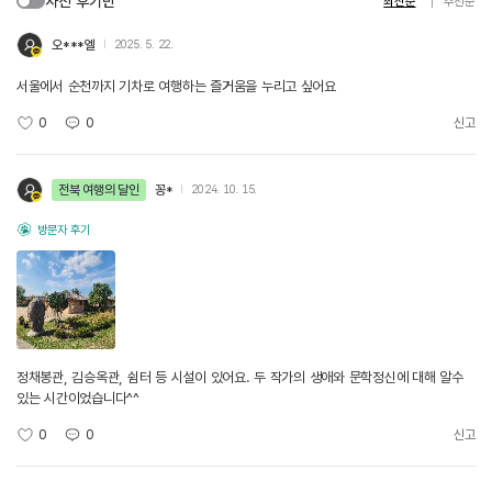
사진 후기만
최신순
추천순
오***엘
2025. 5. 22.
서울에서 순천까지 기차로 여행하는 즐거움을 누리고 싶어요
0
0
신고
전북 여행의 달인
꽁*
2024. 10. 15.
방문자 후기
정채봉관, 김승옥관, 쉼터 등 시설이 있어요. 두 작가의 생애와 문학정신에 대해 알수
있는 시간이었습니다^^
0
0
신고