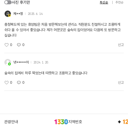
사진 후기만
최신순
추천순
체**정
2025. 6. 14.
충청북도에 있는 휴양림은 처음 방문해보는데 관리소 직원분도 친절하시고 조용하게
쉬다 올 수 있어서 좋았습니다 제가 머문곳은 숲속의 집이었어요 다음에 또 방문하고
싶습니다
0
0
신고
냇*****이
2024. 1. 20.
숲속의 집에서 하루 묵었는데 따뜻하고 조용하고 좋았습니다
0
0
신고
관광안내
지역번호