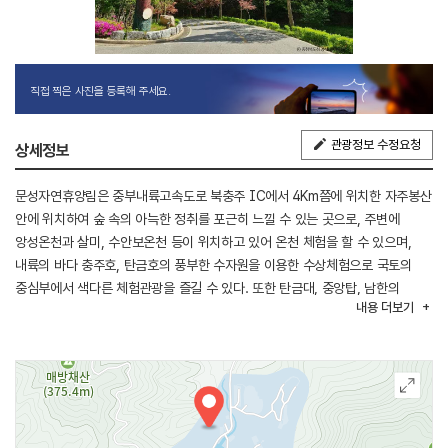
직접 찍은 사진을 등록해 주세요.
관광정보 수정요청
상세정보
문성자연휴양림은 중부내륙고속도로 북충주 IC에서 4Km쯤에 위치한 자주봉산
안에 위치하여 숲 속의 아늑한 정취를 포근히 느낄 수 있는 곳으로, 주변에
앙성온천과 살미, 수안보온천 등이 위치하고 있어 온천 체험을 할 수 있으며,
내륙의 바다 충주호, 탄금호의 풍부한 수자원을 이용한 수상체험으로 국토의
중심부에서 색다른 체험관광을 즐길 수 있다. 또한 탄금대, 중앙탑, 남한의
내용
더보기
유일한 고구려 비석인 중원고구려비 등 삼국시대 유적을 돌아볼 수 있으며,
새로이 조성된 고구려 천문대에서 별자리도 감상할 수 있는 위치에 있어 가족과
직장동료, 학생들에게도 좋은 휴양지이다.