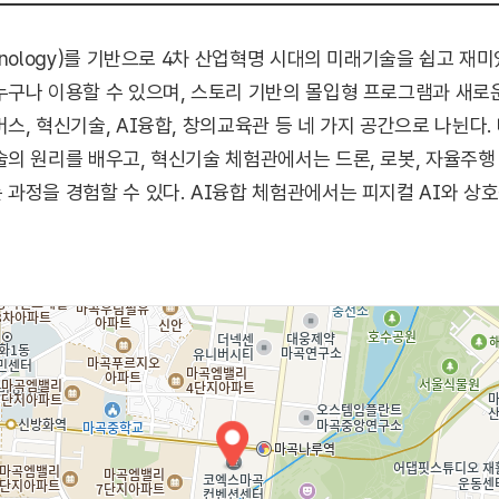
nology)를 기반으로 4차 산업혁명 시대의 미래기술을 쉽고 재
구나 이용할 수 있으며, 스토리 기반의 몰입형 프로그램과 새로
스, 혁신기술, AI융합, 창의교육관 등 네 가지 공간으로 나뉜다
의 원리를 배우고, 혁신기술 체험관에서는 드론, 로봇, 자율주행
과정을 경험할 수 있다. AI융합 체험관에서는 피지컬 AI와 상
작 활동을 체험할 수 있다. 창의교육관에서는 미래기술을 주제로 한
 참여할 수 있으며, 자세한 이용 방법과 프로그램 일정은 홈페이지