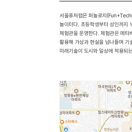
서울퓨처랩은 퍼놀로지(Fun+Tech
놀이터다. 초등학생부터 성인까지 누
체험관을 운영한다. 체험관은 메타버
활용해 가상과 현실을 넘나들며 기술
미래기술이 도시와 일상에 적용되는 
이해하고, 생성형 AI를 활용한 창
행사가 운영된다. 개인과 단체 모두