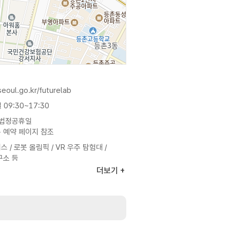
seoul.go.kr/futurelab
09:30~17:30
 법정공휴일
 예약 페이지 참조
 / 로봇 올림픽 / VR 우주 탐험대 /
구소 등
항은 홈페이지 참조
더보기