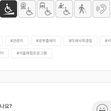
#관광지
#로봇플레이
#미래사회경험
#
센터
#서울체험프로그램
500
열린관광콘텐츠팀(열린관광-모두의
시나요?