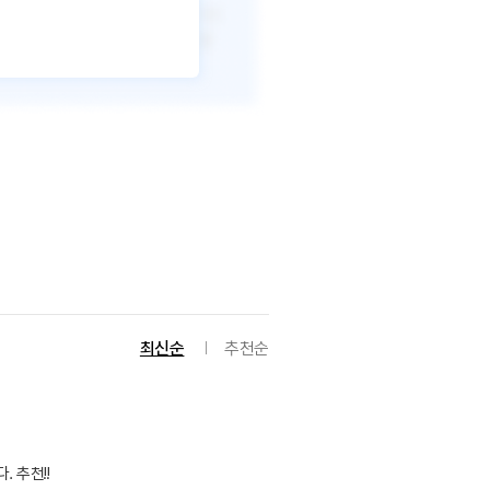
최신순
추천순
 추천!!