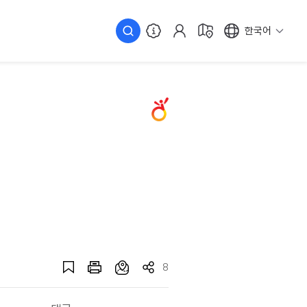
한국어
8