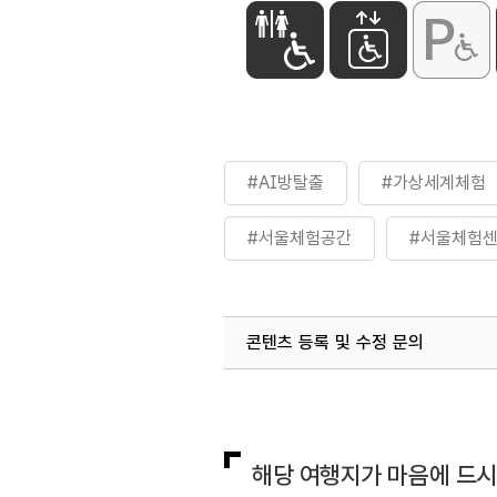
#AI방탈출
#가상세계체험
#서울체험공간
#서울체험
콘텐츠 등록 및 수정 문의
국내디지털마케팅팀
033-813-3
해당 여행지가 마음에 드