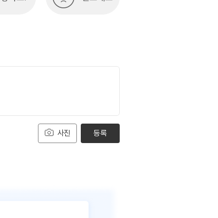
사진
등록