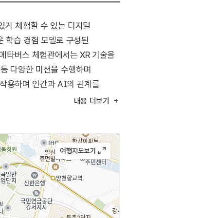
미있게 체험할 수 있는 디지털
운 학습 경험 모델로 구성된
. 메타버스 체험관에서는 XR 기술을
 등 다양한 미션을 수행하며
호작용하며 인간과 AI의 관계를
 특강과 다양한 교육 프로그램 및
내용
더보기
에서 확인할 수 있다.