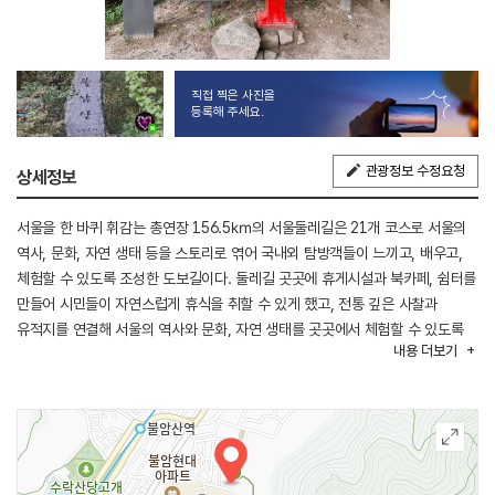
직접 찍은 사진을
등록해 주세요.
관광정보 수정요청
상세정보
서울을 한 바퀴 휘감는 총연장 156.5㎞의 서울둘레길은 21개 코스로 서울의
역사, 문화, 자연 생태 등을 스토리로 엮어 국내외 탐방객들이 느끼고, 배우고,
체험할 수 있도록 조성한 도보길이다. 둘레길 곳곳에 휴게시설과 북카페, 쉼터를
만들어 시민들이 자연스럽게 휴식을 취할 수 있게 했고, 전통 깊은 사찰과
유적지를 연결해 서울의 역사와 문화, 자연 생태를 곳곳에서 체험할 수 있도록
내용
더보기
조성했다. 3코스인 불암산코스는 하늘을 품은 포근한 숲길이라는 테마를 가지고
있으며 서울둘레길 중 가장 편하고 유유자적 걷는 맛이 나는 숲길이다. 지하철
당고개역, 화랑대역과 인접하다. 총 6.9㎞이며, 약 2시간 30분이 소요된다.