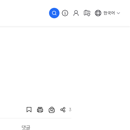
한국어
3
댓글