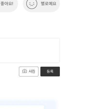
좋아요!
별로예요
사진
등록