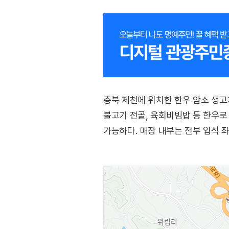
충북 제천에 위치한 한우 암소 생고
불고기 전골, 육회비빔밥 등 한우로
가능하다. 매장 내부는 전부 입식 