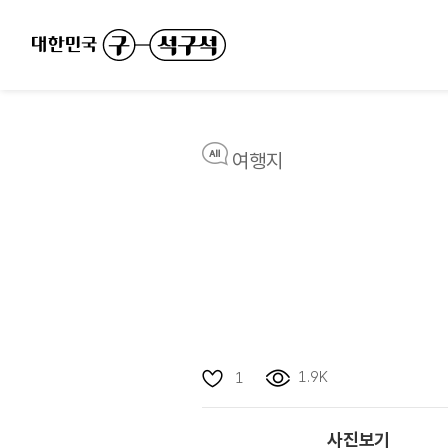
여행지
1.9K
1
사진보기