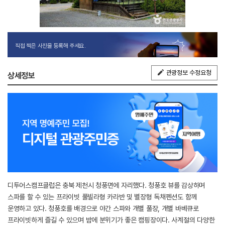
직접 찍은 사진을 등록해 주세요.
관광정보 수정요청
상세정보
디투어스캠프클럽은 충북 제천시 청풍면에 자리했다. 청풍호 뷰를 감상하며
스파를 할 수 있는 프라이빗 풀빌라형 카라반 및 별장형 독채펜션도 함께
운영하고 있다. 청풍호를 배경으로 야간 스파와 개별 풀장, 개별 바베큐로
프라이빗하게 즐길 수 있으며 밤에 분위기가 좋은 캠핑장이다. 사계절의 다양한