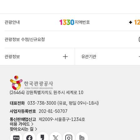
관광안내
지역번호
관광정보 수정/신규요청
관광정보
유관기관
(26464) 강원특별자치도 원주시 세계로 10
대표전화
033-738-3000 (유료, 평일 09시~18시)
사업자등록번호
202-81-50707
통신판매업신고
제2009-서울중구-1234호
이용 가이드
찾아오시는 길