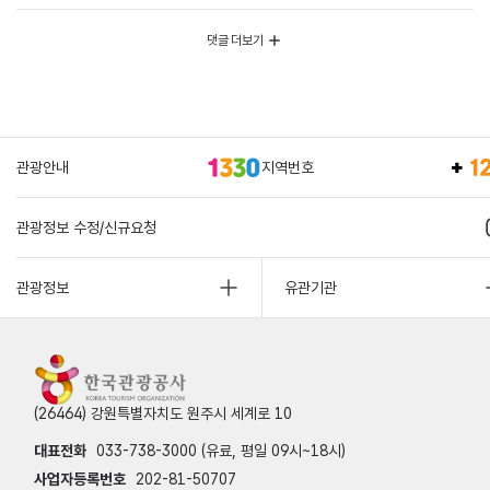
댓글 더보기
관광안내
지역번호
관광정보 수정/신규요청
관광정보
유관기관
(26464) 강원특별자치도 원주시 세계로 10
대표전화
033-738-3000 (유료, 평일 09시~18시)
사업자등록번호
202-81-50707