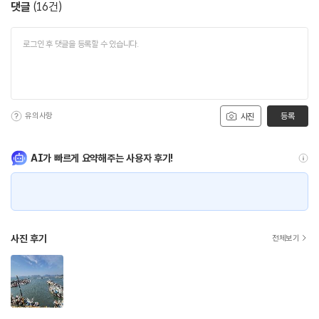
댓글
(
16
건)
유의사항
등록
사진
AI가 빠르게 요약해주는 사용자 후기!
사진 후기
전체보기