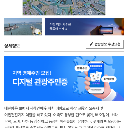
직접 찍은 사진을
등록해 주세요.
관광정보 수정요청
상세정보
대천항은 보령시 서해안에 위치한 어항으로 해상 교통의 요충지 및
어업전진기지 역할을 하고 있다. 어족도 풍부한 편으로 꽃게, 배오징어, 소라,
우럭, 도미, 대하 등 싱싱하고 풍성한 해산물들이 유명하다. 꽃게와 배오징어는