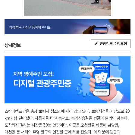
직접 찍은 사진을 등록해 주세요.
관광정보 수정요청
상세정보
스칸디캠프팜은 충남 보령시 청소면에 자리 잡고 있다. 보령시청을 기점으로 20
㎞가량 떨어졌다. 자동차를 타고 충서로, 송덕신송길을 번갈아 달리면 닿는다.
도착까지 걸리는 시간은 30분 안팎이다. 이곳은 오천항을 비롯해 남당항,
대천항 등 서해의 유명 항구와 인접한 곳에 터를 잡았다. 이 덕분에 캠핑과