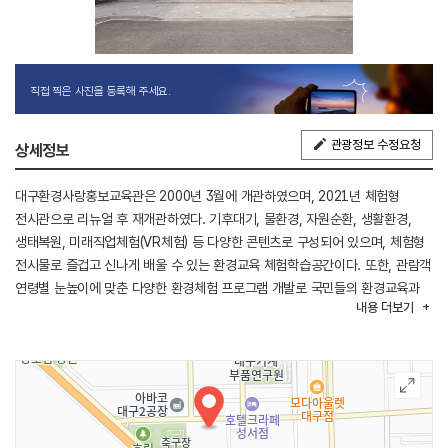
직접 찍은 사진을 등록해 주세요.
관광정보 수정요청
상세정보
대구환경사랑홍보교육관은 2000년 3월에 개관하였으며, 2021년 체험형
전시관으로 리뉴얼 후 재개관하였다. 기후대기, 물환경, 자원순환, 생활환경,
생태복원, 미래직업체험(VR체험) 등 다양한 콘텐츠로 구성되어 있으며, 체험형
전시물로 즐겁고 신나게 배울 수 있는 환경교육 체험학습공간이다. 또한, 관람객
연령별 눈높이에 맞춘 다양한 환경체험 프로그램 개발로 국민들의 환경교육과
내용
더보기
정보에 대한 접근을 용이하게 하여 환경보전의식을 공유하고 생활 속 실천 중심
체험교육으로 지역을 대표하는 환경교육전문학습관이 되고자 한다.