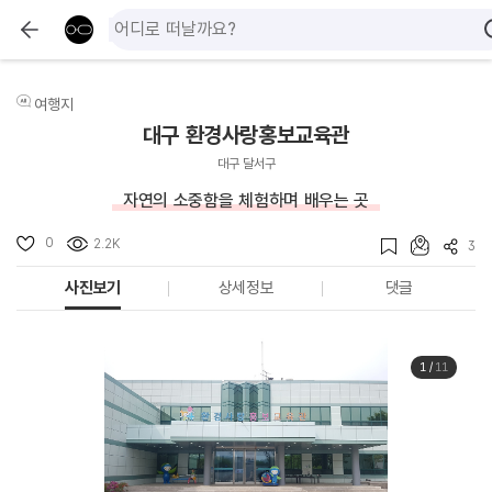
여행지
대구 환경사랑홍보교육관
대구 달서구
자연의 소중함을 체험하며 배우는 곳
0
2.2K
3
사진보기
상세정보
댓글
1
/
11