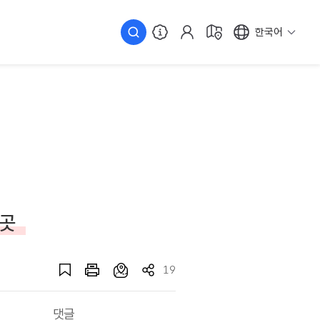
한국어
 곳
19
댓글