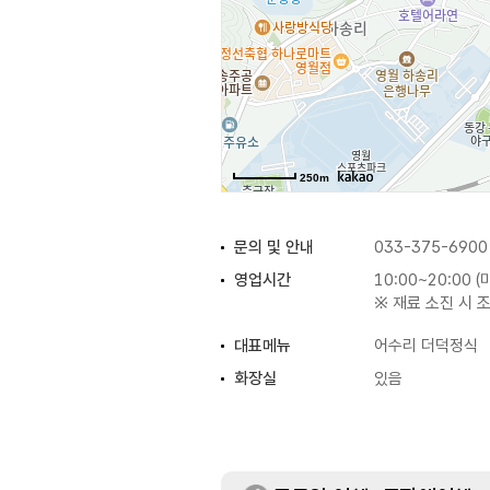
250m
문의 및 안내
033-375-6900
영업시간
10:00~20:00 
※ 재료 소진 시 
대표메뉴
어수리 더덕정식
화장실
있음