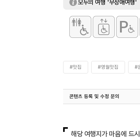
모두의 여행 '무장애여행'
#맛집
#영월맛집
#
콘텐츠 등록 및 수정 문의
국내디지털마케팅팀
033-813-3
해당 여행지가 마음에 드