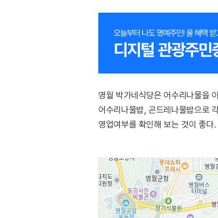
영월 박가네식당은 어수리나물을 이
어수리나물밥, 곤드레나물밥으로 각각
영업여부를 확인해 보는 것이 좋다.