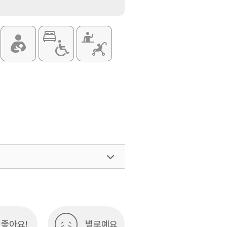
좋아요!
별로예요