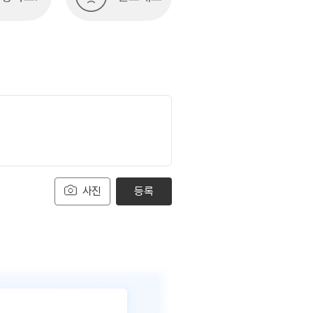
사진
등록