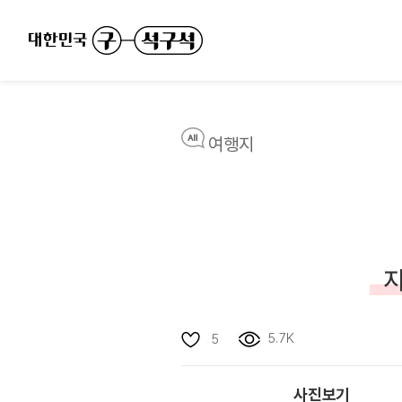
여행지
지
5.7K
5
사진보기