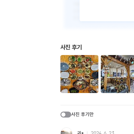
사진 후기
사진 후기만
귀*
2024. 6. 23.