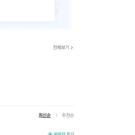
전체보기
최신순
추천순
방문자 후기