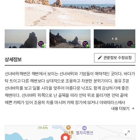
+ 6
관광정보 수정요청
상세정보
선녀바위해변은 해변에서 보이는 선녀바위와 기암들이 매력적인 곳이다. 바다가
탁 트이고 다른 해변보다 상대적으로 조용하고 차분한 분위기이다. 용유 3경
선녀바위를 보고 일몰 시각을 맞추어 아름다운 낙조도 함께 감상하기에 좋은
해변이다. 선녀바위 위쪽으로 난 골목을 따라 언덕 위로 올라가면 언덕 끝에
예쁜 카페가 있어 조용히 차를 마시며 카페 창가에 앉거나 야외테라스에서
내용
더보기
바라보는 바다의 절경이 일품이다.
인근의 유명한 을왕리해수욕장, 왕산해수욕장과 연계해서 둘러보기에도 좋다.