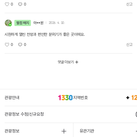
0
0
신고
웰컴 배지
아**원
2026. 4. 10.
시원하게 열린 전망과 편안한 분위기가 좋은 곳이에요.
0
0
신고
댓글 더보기
관광안내
지역번호
관광정보 수정/신규요청
관광정보
유관기관