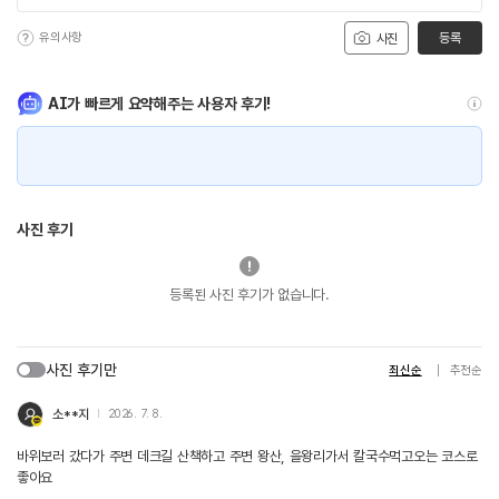
유의사항
등록
사진
AI가 빠르게 요약해주는 사용자 후기!
사진 후기
등록된 사진 후기가 없습니다.
사진 후기만
최신순
추천순
소**지
2026. 7. 8.
바위보러 갔다가 주변 데크길 산책하고 주변 왕산, 을왕리가서 칼국수먹고오는 코스로
좋아요