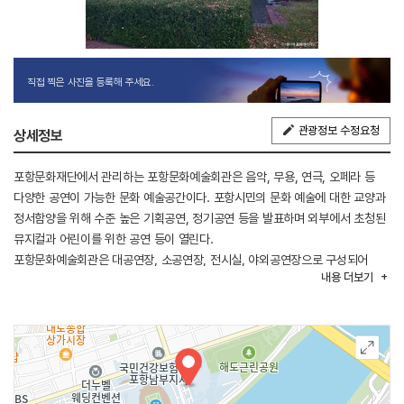
직접 찍은 사진을 등록해 주세요.
관광정보 수정요청
상세정보
포항문화재단에서 관리하는 포항문화예술회관은 음악, 무용, 연극, 오페라 등
다양한 공연이 가능한 문화 예술공간이다. 포항시민의 문화 예술에 대한 교양과
정서함양을 위해 수준 높은 기획공연, 정기공연 등을 발표하며 외부에서 초청된
뮤지컬과 어린이를 위한 공연 등이 열린다.
포항문화예술회관은 대공연장, 소공연장, 전시실, 야외공연장으로 구성되어
내용
더보기
있다. 대공연장의 경우에는 900명 넘게 수용 가능하며 중앙에 승강무대를
갖추고 있어 음악, 무용, 연극 등을 공연할 수 있다. 소공연장의 경우 피아노와
무대음향 및 영상 시설을 갖춘 공연장으로 약 260명 정도 수용 가능하다. 이
외에도 기타 시설로 국악 연습실, 교향악단 연습실, 합창단 연습실, 카페, 회의실
등이 있다.
주관 중인 교육 프로그램으로는 형산강 물수리 특공대, 예술인 역량 강화