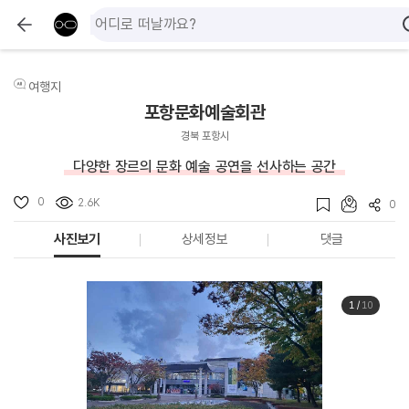
여행지
포항문화예술회관
경북 포항시
다양한 장르의 문화 예술 공연을 선사하는 공간
0
2.6K
0
사진보기
상세정보
댓글
1
/
10