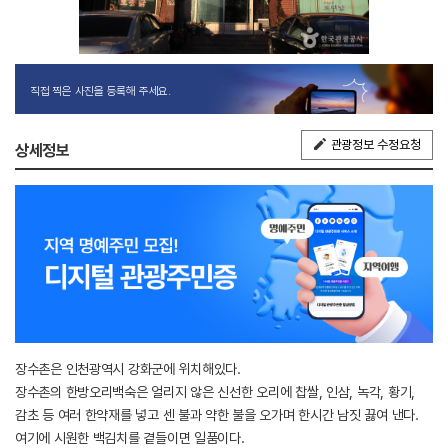
직접 찍은 사진을 등록해 주세요.
관광정보 수정요청
상세정보
장수촌은 인천광역시 강화군에 위치해있다.
장수촌의 한방오리백숙은 얼리지 않은 신선한 오리에 찹쌀, 인삼, 녹각, 황기,
감초 등 여러 한약재를 넣고 센 불과 약한 불을 오가며 한시간 남짓 끓여 낸다.
여기에 시원한 백김치를 곁들이면 일품이다.