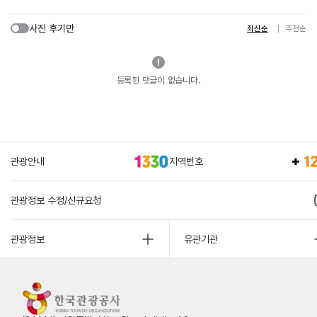
사진 후기만
최신순
추천순
등록된 댓글이 없습니다.
관광안내
지역번호
관광정보 수정/신규요청
관광정보
유관기관