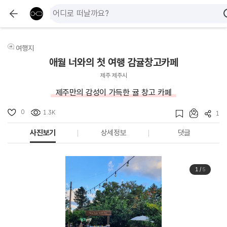
여행지
애월 너와의 첫 여행 감귤창고카페
제주 제주시
제주만의 감성이 가득한 귤 창고 카페
0
1.3K
1
사진보기
상세정보
댓글
1
/
5