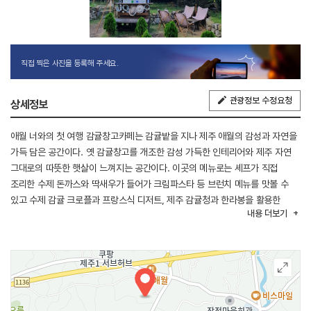
직접 찍은 사진을 등록해 주세요.
관광정보 수정요청
상세정보
애월 너와의 첫 여행 감귤창고카페는 감귤밭을 지나 제주 애월의 감성과 자연을
가득 담은 공간이다. 옛 감귤창고를 개조한 감성 가득한 인테리어와 제주 자연
그대로의 따뜻한 햇살이 느껴지는 공간이다. 이곳의 메뉴로는 셰프가 직접
조리한 수제 돈까스와 딱새우가 들어가 크림파스타 등 브런치 메뉴를 맛볼 수
있고 수제 감귤 크로플과 프랑스식 디저트, 제주 감귤청과 한라봉을 활용한
내용
더보기
에이드와 스무디 등 다양한 디저트도 준비되어 있다. 방문객은 감귤밭에서
사진촬영, 야외 좌석을 무료로 이용할 수 있으며 별도의 체험장에서 여름에는
청귤, 겨울에는 감귤 따기 체험을 할 수 있다.